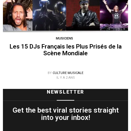
MUSICIENS
Les 15 DJs Français les Plus Prisés de la
Scène Mondiale
BY
CULTURE MUSICALE
IL Y A 2 ANS
NEWSLETTER
Get the best viral stories straight
into your inbox!