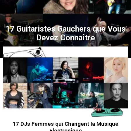
17 Guitaristes Gauchers que Vous
Devez Connaître
17 DJs Femmes qui Changent la Musique
Electronique