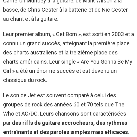
Cameron Muncey à la guitare, de Mark Wilson à la
basse, de Chris Cester à la batterie et de Nic Cester
au chant et à la guitare.
Leur premier album, « Get Born », est sorti en 2003 et a
connu un grand succès, atteignant la première place
des charts australiens et la treizième place des
charts américains. Leur single « Are You Gonna Be My
Girl » a été un énorme succès et est devenu un
classique du rock.
Le son de Jet est souvent comparé à celui des
groupes de rock des années 60 et 70 tels que The
Who et AC/DC. Leurs chansons sont caractérisées
par
des riffs de guitare accrocheurs, des rythmes
entraînants et des paroles simples mais efficaces
.