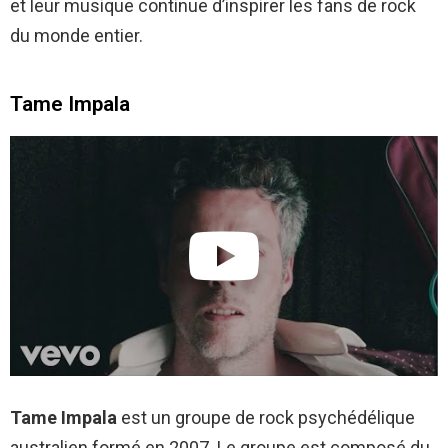
et leur musique continue d’inspirer les fans de rock
du monde entier.
Tame Impala
Tame Impala
est un groupe de rock psychédélique
australien formé en 2007. Le groupe est composé du