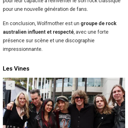
pour leur capacité à réinventer le son rock classique
pour une nouvelle génération de fans.
En conclusion, Wolfmother est un
groupe de rock
australien influent et respecté
, avec une forte
présence sur scène et une discographie
impressionnante.
Les Vines